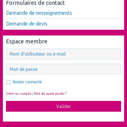
Formulaires de contact
Demande de renseignements
Demande de devis
Espace membre
Rester connecté
Créer un compte
|
Mot de passe perdu ?
Valider