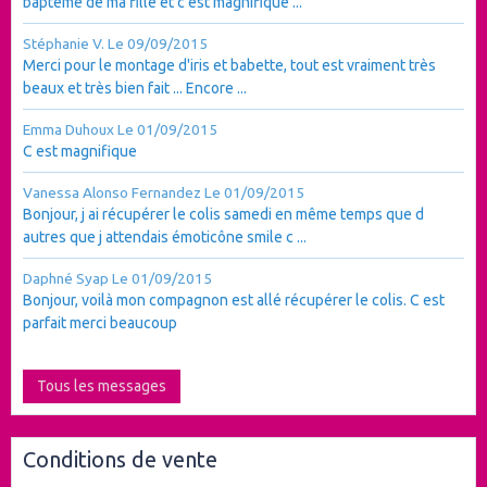
baptême de ma fille et c'est magnifique ...
Stéphanie V.
Le 09/09/2015
Merci pour le montage d'iris et babette, tout est vraiment très
beaux et très bien fait ... Encore ...
Emma Duhoux
Le 01/09/2015
C est magnifique
Vanessa Alonso Fernandez
Le 01/09/2015
Bonjour, j ai récupérer le colis samedi en même temps que d
autres que j attendais émoticône smile c ...
Daphné Syap
Le 01/09/2015
Bonjour, voilà mon compagnon est allé récupérer le colis. C est
parfait merci beaucoup
Tous les messages
Conditions de vente