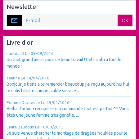
Newsletter
OK
Livre d'or
Laetitia D
Le 09/09/2016
Un tout grand merci pour ce beau travail ! Cela a plu à tout le
monde !
santina
Le 14/04/2016
Bonjour je tiens a te remercier beaucoup j ai reçu aujourd'hui hui
le colis l état est impeccable service ...
Pomme Duchesse
Le 29/01/2016
Hello, J'ai bien récupérer ma commande tout est parfait ^^ Vous
êtes une jeune femme très gentille, ...
Laura Baudoux
Le 16/09/2015
Je suis venue chercher le montage de dragées Noukies pour le