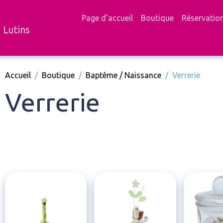
Page d'accueil
Boutique
Réservatio
 Lutins
Accueil
Boutique
Baptême / Naissance
Verrerie
Verrerie