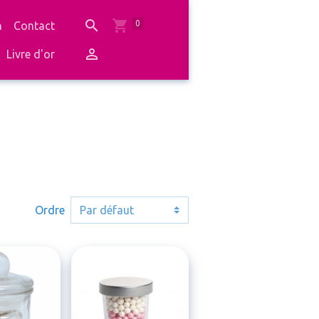
0
n
Contact
Livre d'or
Ordre