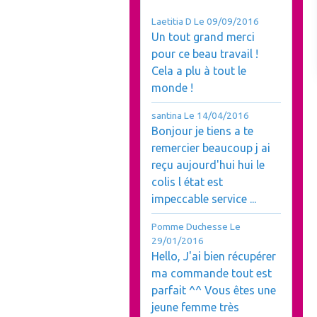
Laetitia D
Le 09/09/2016
Un tout grand merci
pour ce beau travail !
Cela a plu à tout le
monde !
santina
Le 14/04/2016
Bonjour je tiens a te
remercier beaucoup j ai
reçu aujourd'hui hui le
colis l état est
impeccable service ...
Pomme Duchesse
Le
29/01/2016
Hello, J'ai bien récupérer
ma commande tout est
parfait ^^ Vous êtes une
jeune femme très