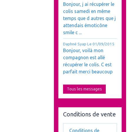
Bonjour, j ai récupérer le
colis samedi en même
temps que d autres que j
attendais émoticône
smile c ...
Daphné Syap
Le 01/09/2015
Bonjour, voilà mon
compagnon est allé
récupérer le colis. C est
parfait merci beaucoup
Tous les messages
Conditions de vente
Conditions de