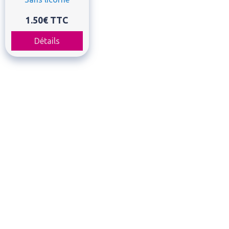
1.50€
TTC
Détails