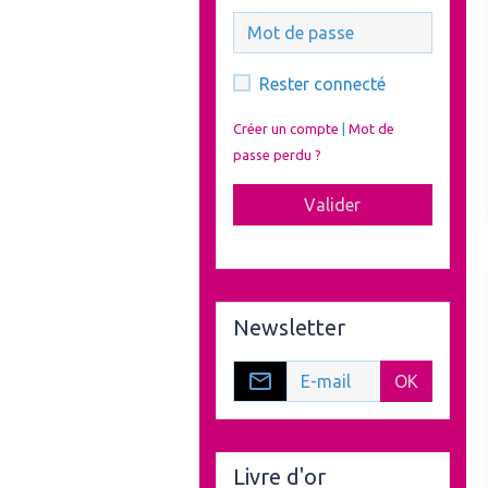
Rester connecté
Créer un compte
|
Mot de
passe perdu ?
Valider
Newsletter
OK
Livre d'or