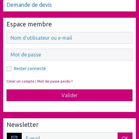
Demande de devis
Espace membre
Rester connecté
Créer un compte
|
Mot de passe perdu ?
Valider
Newsletter
OK