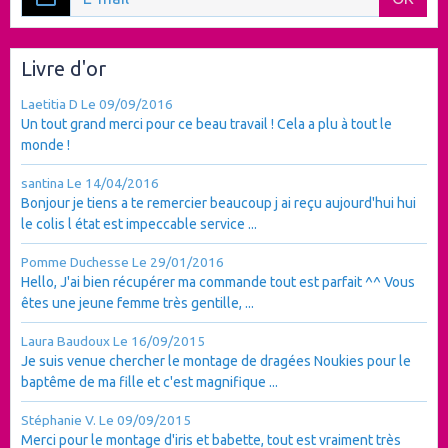
Livre d'or
Laetitia D
Le 09/09/2016
Un tout grand merci pour ce beau travail ! Cela a plu à tout le
monde !
santina
Le 14/04/2016
Bonjour je tiens a te remercier beaucoup j ai reçu aujourd'hui hui
le colis l état est impeccable service ...
Pomme Duchesse
Le 29/01/2016
Hello, J'ai bien récupérer ma commande tout est parfait ^^ Vous
êtes une jeune femme très gentille, ...
Laura Baudoux
Le 16/09/2015
Je suis venue chercher le montage de dragées Noukies pour le
baptême de ma fille et c'est magnifique ...
Stéphanie V.
Le 09/09/2015
Merci pour le montage d'iris et babette, tout est vraiment très