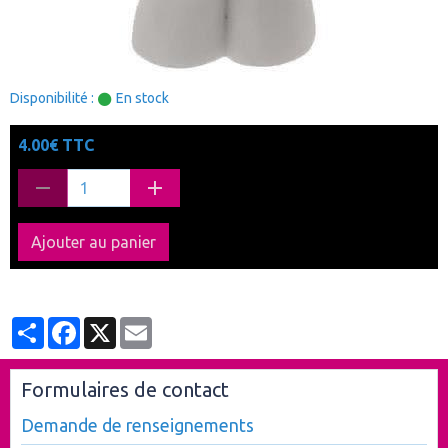
Disponibilité :
En stock
4.00€ TTC
Ajouter au panier
Partager
Facebook
X
Email
Formulaires de contact
Demande de renseignements