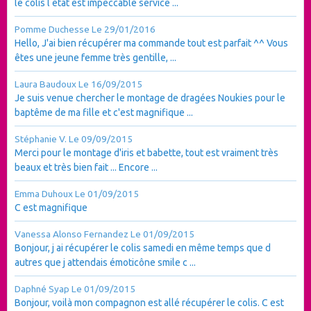
le colis l état est impeccable service ...
Pomme Duchesse
Le 29/01/2016
Hello, J'ai bien récupérer ma commande tout est parfait ^^ Vous
êtes une jeune femme très gentille, ...
Laura Baudoux
Le 16/09/2015
Je suis venue chercher le montage de dragées Noukies pour le
baptême de ma fille et c'est magnifique ...
Stéphanie V.
Le 09/09/2015
Merci pour le montage d'iris et babette, tout est vraiment très
beaux et très bien fait ... Encore ...
Emma Duhoux
Le 01/09/2015
C est magnifique
Vanessa Alonso Fernandez
Le 01/09/2015
Bonjour, j ai récupérer le colis samedi en même temps que d
autres que j attendais émoticône smile c ...
Daphné Syap
Le 01/09/2015
Bonjour, voilà mon compagnon est allé récupérer le colis. C est