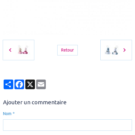
Retour
Partager
Facebook
X
Email
Ajouter un commentaire
Nom