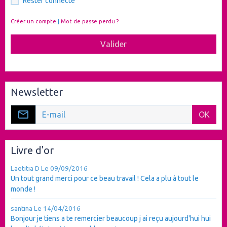
Rester connecté
Créer un compte
|
Mot de passe perdu ?
Valider
Newsletter
OK
Livre d'or
Laetitia D
Le 09/09/2016
Un tout grand merci pour ce beau travail ! Cela a plu à tout le
monde !
santina
Le 14/04/2016
Bonjour je tiens a te remercier beaucoup j ai reçu aujourd'hui hui