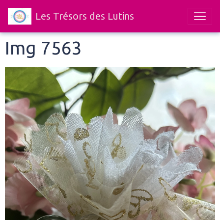
Les Trésors des Lutins
Img 7563