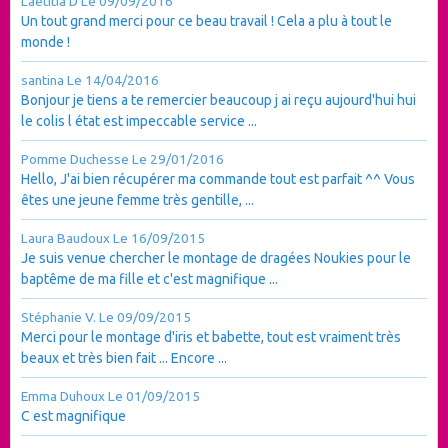
Laetitia D
Le 09/09/2016
Un tout grand merci pour ce beau travail ! Cela a plu à tout le
monde !
santina
Le 14/04/2016
Bonjour je tiens a te remercier beaucoup j ai reçu aujourd'hui hui
le colis l état est impeccable service ...
Pomme Duchesse
Le 29/01/2016
Hello, J'ai bien récupérer ma commande tout est parfait ^^ Vous
êtes une jeune femme très gentille, ...
Laura Baudoux
Le 16/09/2015
Je suis venue chercher le montage de dragées Noukies pour le
baptême de ma fille et c'est magnifique ...
Stéphanie V.
Le 09/09/2015
Merci pour le montage d'iris et babette, tout est vraiment très
beaux et très bien fait ... Encore ...
Emma Duhoux
Le 01/09/2015
C est magnifique