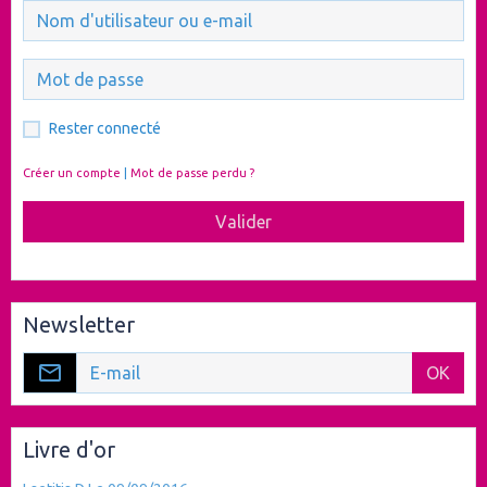
Rester connecté
Créer un compte
|
Mot de passe perdu ?
Valider
Newsletter
OK
Livre d'or