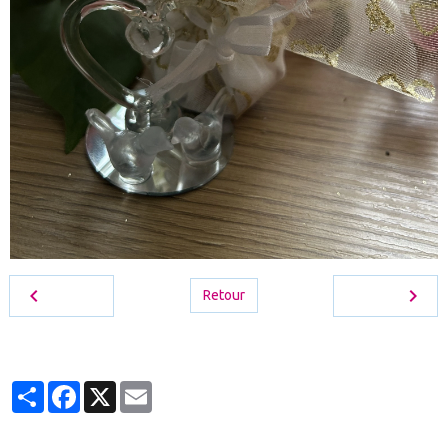
Retour
Partager
Facebook
X
Email