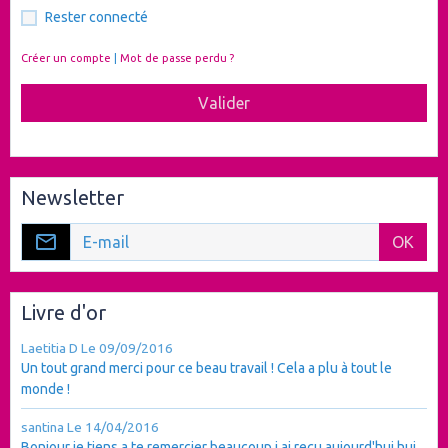
Rester connecté
Créer un compte
|
Mot de passe perdu ?
Valider
Newsletter
OK
Livre d'or
Laetitia D
Le 09/09/2016
Un tout grand merci pour ce beau travail ! Cela a plu à tout le
monde !
santina
Le 14/04/2016
Bonjour je tiens a te remercier beaucoup j ai reçu aujourd'hui hui