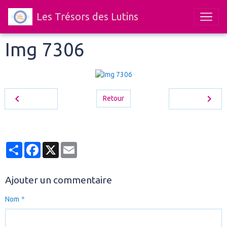
Les Trésors des Lutins
Img 7306
Retour
Partager
Facebook
X
Email
Ajouter un commentaire
Nom