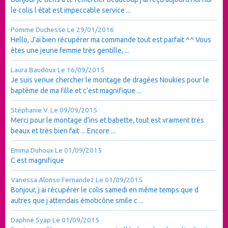
le colis l état est impeccable service ...
Pomme Duchesse
Le 29/01/2016
Hello, J'ai bien récupérer ma commande tout est parfait ^^ Vous
êtes une jeune femme très gentille, ...
Laura Baudoux
Le 16/09/2015
Je suis venue chercher le montage de dragées Noukies pour le
baptême de ma fille et c'est magnifique ...
Stéphanie V.
Le 09/09/2015
Merci pour le montage d'iris et babette, tout est vraiment très
beaux et très bien fait ... Encore ...
Emma Duhoux
Le 01/09/2015
C est magnifique
Vanessa Alonso Fernandez
Le 01/09/2015
Bonjour, j ai récupérer le colis samedi en même temps que d
autres que j attendais émoticône smile c ...
Daphné Syap
Le 01/09/2015