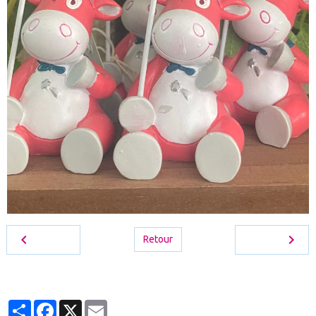
Retour
Partager
Facebook
X
Email