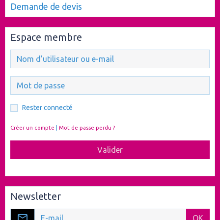
Demande de devis
Espace membre
Rester connecté
Créer un compte
|
Mot de passe perdu ?
Valider
Newsletter
OK