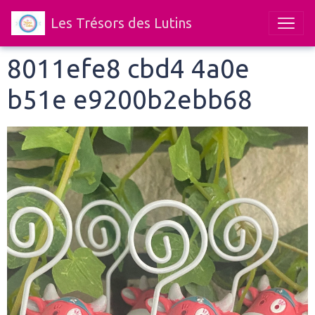
Les Trésors des Lutins
8011efe8 cbd4 4a0e
b51e e9200b2ebb68