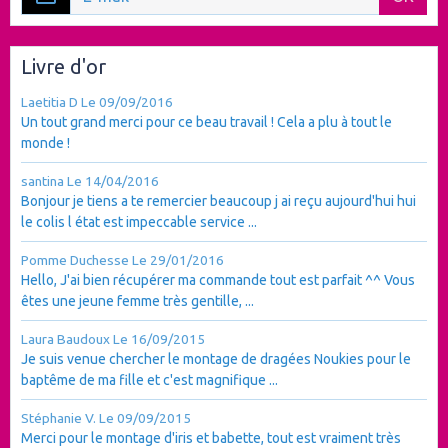
Livre d'or
Laetitia D
Le 09/09/2016
Un tout grand merci pour ce beau travail ! Cela a plu à tout le
monde !
santina
Le 14/04/2016
Bonjour je tiens a te remercier beaucoup j ai reçu aujourd'hui hui
le colis l état est impeccable service ...
Pomme Duchesse
Le 29/01/2016
Hello, J'ai bien récupérer ma commande tout est parfait ^^ Vous
êtes une jeune femme très gentille, ...
Laura Baudoux
Le 16/09/2015
Je suis venue chercher le montage de dragées Noukies pour le
baptême de ma fille et c'est magnifique ...
Stéphanie V.
Le 09/09/2015
Merci pour le montage d'iris et babette, tout est vraiment très