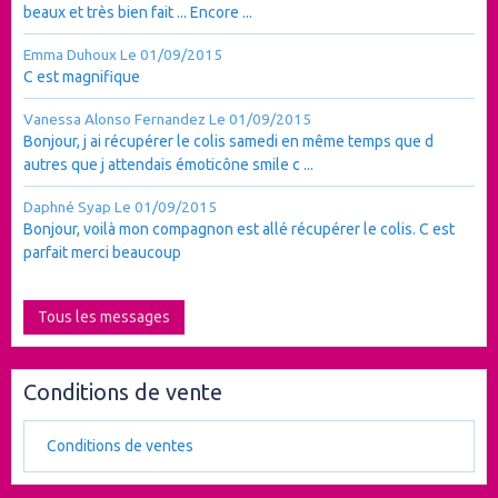
beaux et très bien fait ... Encore ...
Emma Duhoux
Le 01/09/2015
C est magnifique
Vanessa Alonso Fernandez
Le 01/09/2015
Bonjour, j ai récupérer le colis samedi en même temps que d
autres que j attendais émoticône smile c ...
Daphné Syap
Le 01/09/2015
Bonjour, voilà mon compagnon est allé récupérer le colis. C est
parfait merci beaucoup
Tous les messages
Conditions de vente
Conditions de ventes